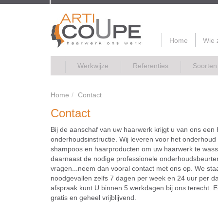
Home
Wie z
Werkwijze
Referenties
Soorten
Home
Contact
Contact
Bij de aanschaf van uw haarwerk krijgt u van ons een 
onderhoudsinstructie. Wij leveren voor het onderhoud
shampoos en haarproducten om uw haarwerk te wasse
daarnaast de nodige professionele onderhoudsbeurten
vragen...neem dan vooral contact met ons op. We staa
noodgevallen zelfs 7 dagen per week en 24 uur per da
afspraak kunt U binnen 5 werkdagen bij ons terecht. E
gratis en geheel vrijblijvend.