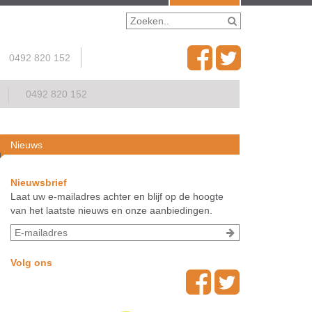
0492 820 152
0492 820 152
Nieuws
Nieuwsbrief
Laat uw e-mailadres achter en blijf op de hoogte
van het laatste nieuws en onze aanbiedingen.
Volg ons