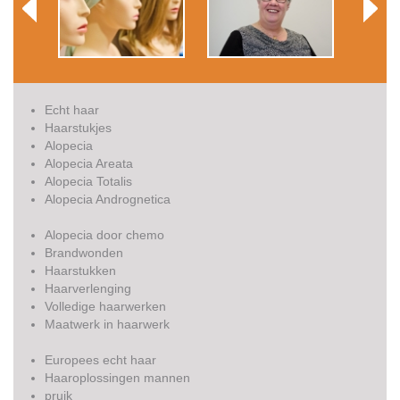
Echt haar
Haarstukjes
Alopecia
Alopecia Areata
Alopecia Totalis
Alopecia Andrognetica
Alopecia door chemo
Brandwonden
Haarstukken
Haarverlenging
Volledige haarwerken
Maatwerk in haarwerk
Europees echt haar
Haaroplossingen mannen
pruik