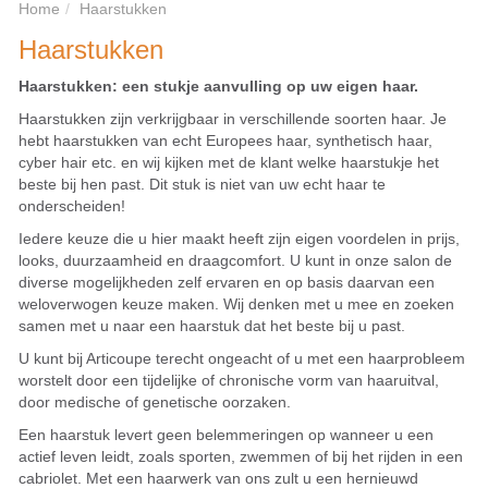
Home
Haarstukken
Haarstukken
Haarstukken: een stukje aanvulling op uw eigen haar.
Haarstukken zijn verkrijgbaar in verschillende soorten haar. Je
hebt haarstukken van echt Europees haar, synthetisch haar,
cyber hair etc. en wij kijken met de klant welke haarstukje het
beste bij hen past. Dit stuk is niet van uw echt haar te
onderscheiden!
Iedere keuze die u hier maakt heeft zijn eigen voordelen in prijs,
looks, duurzaamheid en draagcomfort. U kunt in onze salon de
diverse mogelijkheden zelf ervaren en op basis daarvan een
weloverwogen keuze maken. Wij denken met u mee en zoeken
samen met u naar een haarstuk dat het beste bij u past.
U kunt bij Articoupe terecht ongeacht of u met een haarprobleem
worstelt door een tijdelijke of chronische vorm van haaruitval,
door medische of genetische oorzaken.
Een haarstuk levert geen belemmeringen op wanneer u een
actief leven leidt, zoals sporten, zwemmen of bij het rijden in een
cabriolet. Met een haarwerk van ons zult u een hernieuwd