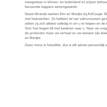
meegedaan in binnen- en buitenland en prijzen behaa
beroemde kappers samengewerkt.
Naast Miranda werken Kim en Marijke bij ArtiCoupe. B
met haarwerken. Ze hebben tal van vakcursussen gevol
zetten zij zich allebei volledig in om u te helpen en d
Voor hun begint dit met luisteren naar u. Naar uw vra
de producten maar uw verhaal en uw wensen zijn leid
en Marijke.
Geen mens is hetzelfde, dus is elk advies persoonlijk