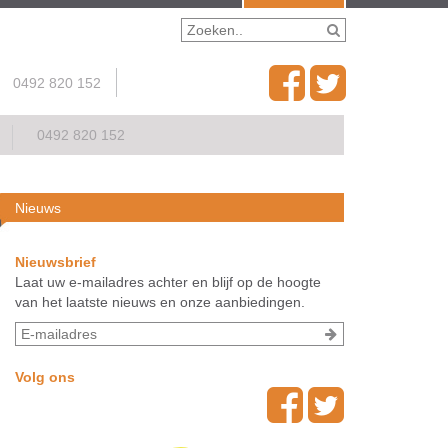
0492 820 152
0492 820 152
Nieuws
Nieuwsbrief
Laat uw e-mailadres achter en blijf op de hoogte
van het laatste nieuws en onze aanbiedingen.
Volg ons