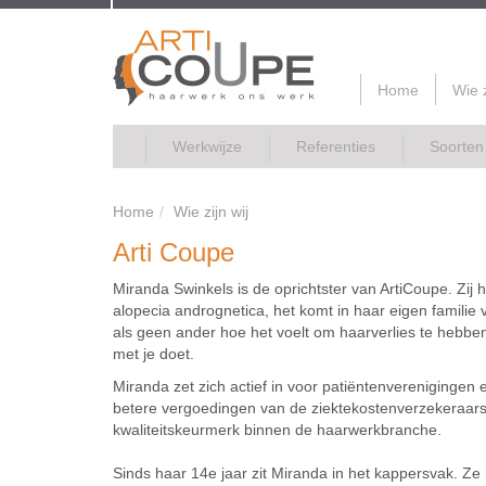
Home
Wie z
Werkwijze
Referenties
Soorten
Home
Wie zijn wij
Arti Coupe
Miranda Swinkels is de oprichtster van ArtiCoupe. Zij h
alopecia andrognetica, het komt in haar eigen familie 
als geen ander hoe het voelt om haarverlies te hebben
met je doet.
Miranda zet zich actief in voor patiëntenverenigingen 
betere vergoedingen van de ziektekostenverzekeraar
kwaliteitskeurmerk binnen de haarwerkbranche.
Sinds haar 14e jaar zit Miranda in het kappersvak. Ze