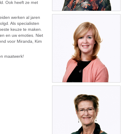
ld. Ook heeft ze met
eiden werken al jaren
gd. Als specialisten
e beste keuze te maken.
gen en uw emoties. Niet
end voor Miranda, Kim
 en maatwerk!