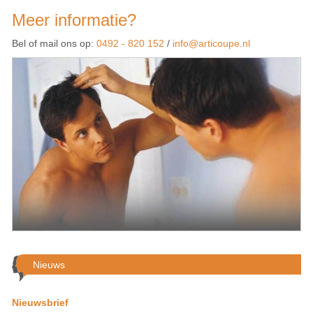
Meer informatie?
Bel of mail ons op:
0492 - 820 152
/
info@articoupe.nl
Nieuws
Nieuwsbrief