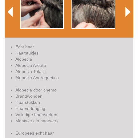
Echt haar
Haarstukjes
Alopecia
Alopecia Areata
Alopecia Totalis
Alopecia Andrognetica
Alopecia door chemo
Brandwonden
Haarstukken
Haarverlenging
Volledige haarwerken
Maatwerk in haarwerk
Europees echt haar