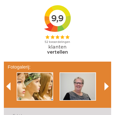
Fotogalerij: