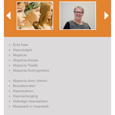
Echt haar
Haarstukjes
Alopecia
Alopecia Areata
Alopecia Totalis
Alopecia Andrognetica
Alopecia door chemo
Brandwonden
Haarstukken
Haarverlenging
Volledige haarwerken
Maatwerk in haarwerk