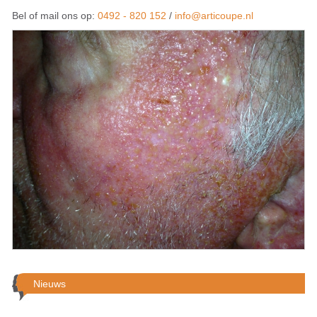
Bel of mail ons op:
0492 - 820 152
/
info@articoupe.nl
Nieuws