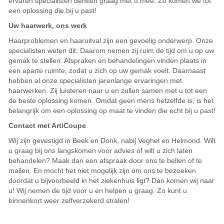
ervaren specialisten denken graag met u mee. Zo komen we tot
een oplossing die bij u past!
Uw haarwerk, ons werk
Haarproblemen en haaruitval zijn een gevoelig onderwerp. Onze
specialisten weten dit. Daarom nemen zij ruim de tijd om u op uw
gemak te stellen. Afspraken en behandelingen vinden plaats in
een aparte ruimte, zodat u zich op uw gemak voelt. Daarnaast
hebben al onze specialisten jarenlange ervaringen met
haarwerken. Zij luisteren naar u en zullen samen met u tot een
de beste oplossing komen. Omdat geen mens hetzelfde is, is het
belangrijk om een oplossing op maat te vinden die echt bij u past!
Contact met ArtiCoupe
Wij zijn gevestigd in Beek en Donk, nabij Veghel en Helmond. Wilt
u graag bij ons langskomen voor advies of wilt u zich laten
behandelen? Maak dan een afspraak door ons te bellen of te
mailen. En mocht het niet mogelijk zijn om ons te bezoeken
doordat u bijvoorbeeld in het ziekenhuis ligt? Dan komen wij naar
u! Wij nemen de tijd voor u en helpen u graag. Zo kunt u
binnenkort weer zelfverzekerd stralen!