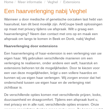
Home
Meer informatie
Veghel
Extensions
Een haarverlenging nabij Veghel
Wanneer u door medische of genetische oorzaken last hebt van
haaruitval, kan dit best moeilijk zijn. ArtiCoupe biedt oplossingen
op maat met privacy tijdens uw afspraak. Wilt u graag een
haarverlenging? Neem dan contact met ons op en maak een
afspraak om langs te komen in Beek en Donk, nabij Veghel.
Haarverlenging door extensions
Een haarverlenging of haar-extension is een verlenging van uw
eigen haar. Wij gebruiken verschillende manieren om een
verlenging te realiseren, onder andere een weft, haarstuk en
extensions behoren tot de mogelijkheden. Door te kiezen voor
een van deze mogelijkheden, krijgt u een vollere haardos en
kunnen wij uw eigen haar verlengen. Wij zorgen ervoor dat het
onderscheid tussen uw eigen haar en de verlenging niet
zichtbaar is.
De verschillende opties komen met verschillende prijzen, looks,
duurzaamheid en draagcomfort. Tijdens een afspraak kunt u,
met privacy en in alle rust, verschillende opties ervaren. Onze