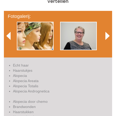
Fotogalerij:
Echt haar
Haarstukjes
Alopecia
Alopecia Areata
Alopecia Totalis
Alopecia Andrognetica
Alopecia door chemo
Brandwonden
Haarstukken